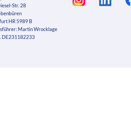
iesel-Str. 28
bbenbüren
furt HR 5989 B
sführer: Martin Wrocklage
r. DE231182233