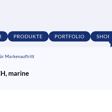
R
PRODUKTE
PORTFOLIO
SHOP
ür Markenauftritt
CH, marine