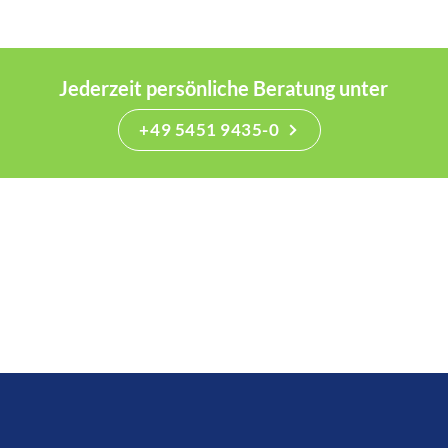
Jederzeit persönliche Beratung unter
+49 5451 9435-0