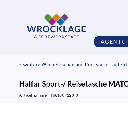
AGENTU
< weitere Werbetaschen und Rucksäcke kaufen f
Halfar Sport-/ Reisetasche MAT
Artikelnummer:
HA1809128-3