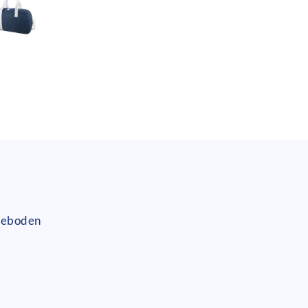
egeboden