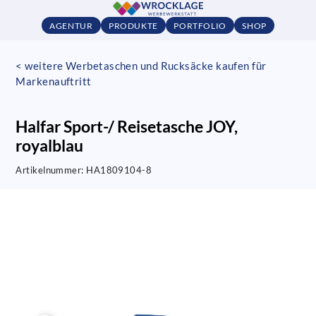
AGENTUR
PRODUKTE
PORTFOLIO
SHOP
< weitere Werbetaschen und Rucksäcke kaufen für
Markenauftritt
Halfar Sport-/ Reisetasche JOY,
royalblau
Artikelnummer:
HA1809104-8