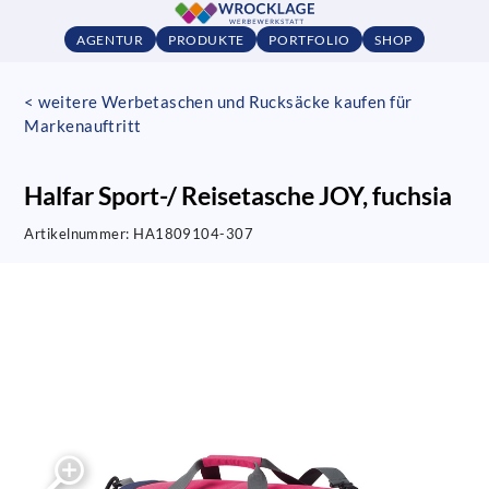
AGENTUR
PRODUKTE
PORTFOLIO
SHOP
< weitere Werbetaschen und Rucksäcke kaufen für
Markenauftritt
Halfar Sport-/ Reisetasche JOY, fuchsia
Artikelnummer:
HA1809104-307