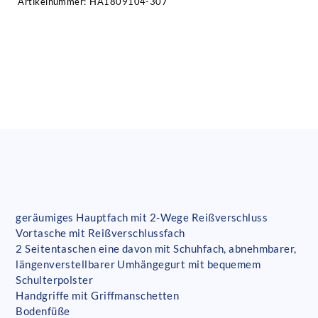
Artikelnummer:
HA1809104-307
geräumiges Hauptfach mit 2-Wege Reißverschluss
Vortasche mit Reißverschlussfach
2 Seitentaschen eine davon mit Schuhfach, abnehmbarer,
längenverstellbarer Umhängegurt mit bequemem
Schulterpolster
Handgriffe mit Griffmanschetten
Bodenfüße