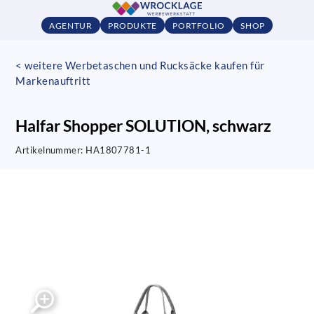
AGENTUR
PRODUKTE
PORTFOLIO
SHOP
< weitere Werbetaschen und Rucksäcke kaufen für
Markenauftritt
Halfar Shopper SOLUTION, schwarz
Artikelnummer:
HA1807781-1