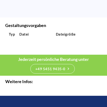
Gestaltungsvorgaben
Typ
Datei
Dateigröße
Jederzeit persönliche Beratung unter
+49 5451 9435-0
Weitere Infos: