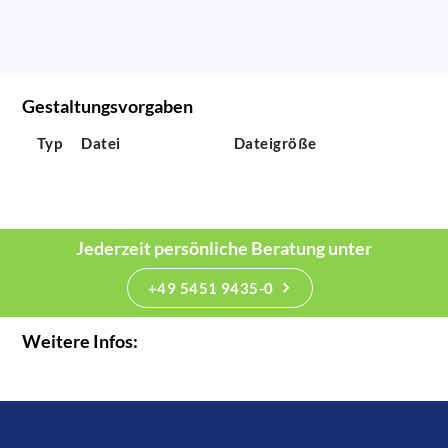
Gestaltungsvorgaben
Typ
Datei
Dateigröße
Jederzeit persönliche Beratung unter
+49 5451 9435-0
Weitere Infos: