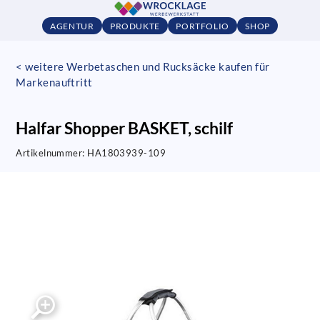
AGENTUR
PRODUKTE
PORTFOLIO
SHOP
< weitere Werbetaschen und Rucksäcke kaufen für
Markenauftritt
Halfar Shopper BASKET, schilf
Artikelnummer:
HA1803939-109