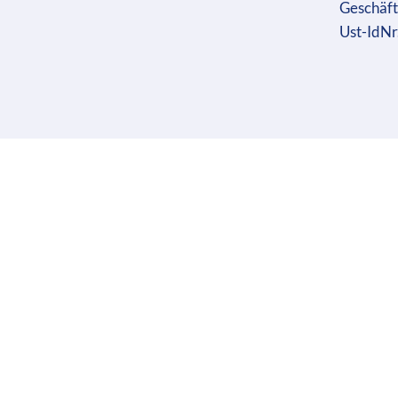
Geschäft
Ust-IdN