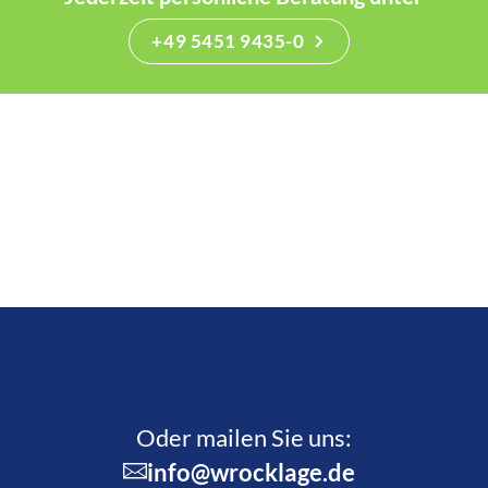
+49 5451 9435-0
Oder mailen Sie uns:
info@wrocklage.de