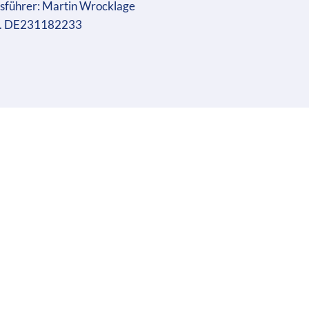
sführer: Martin Wrocklage
r. DE231182233