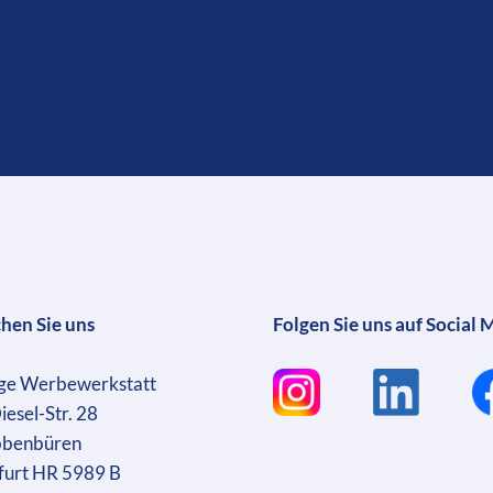
chen Sie uns
Folgen Sie uns auf Social 
ge Werbewerkstatt
iesel-Str. 28
bbenbüren
furt HR 5989 B