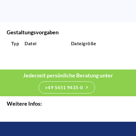
Gestaltungsvorgaben
Typ
Datei
Dateigröße
Jederzeit persönliche Beratung unter
+49 5451 9435-0
Weitere Infos: