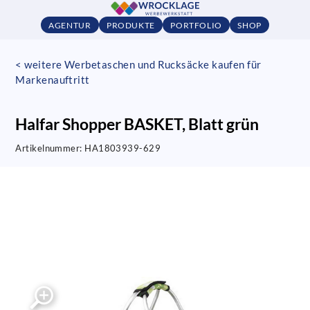
AGENTUR
PRODUKTE
PORTFOLIO
SHOP
< weitere Werbetaschen und Rucksäcke kaufen für
Markenauftritt
Halfar Shopper BASKET, Blatt grün
Artikelnummer:
HA1803939-629