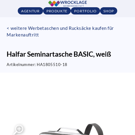
AGENTUR
PRODUKTE
PORTFOLIO
SHOP
< weitere Werbetaschen und Rucksäcke kaufen für
Markenauftritt
Halfar Seminartasche BASIC, weiß
Artikelnummer:
HA1805510-18