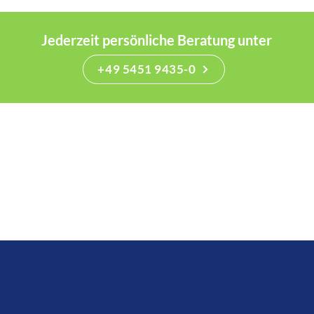
Jederzeit persönliche Beratung unter
+49 5451 9435-0