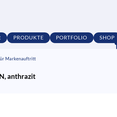
R
PRODUKTE
PORTFOLIO
SHOP
ür Markenauftritt
, anthrazit