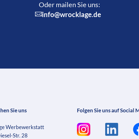
Oder mailen Sie uns:
info@wrocklage.de
chen Sie uns
Folgen Sie uns auf Social 
ge Werbewerkstatt
iesel-Str. 28