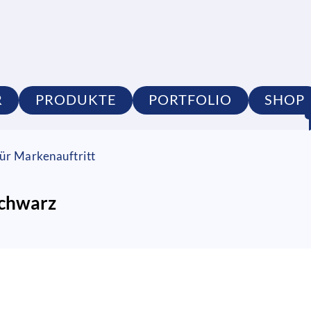
R
PRODUKTE
PORTFOLIO
SHOP
ür Markenauftritt
schwarz