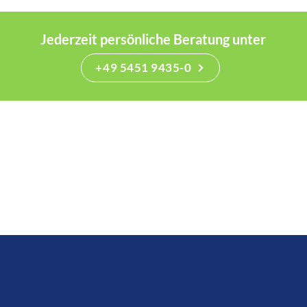
Jederzeit persönliche Beratung unter
+49 5451 9435-0