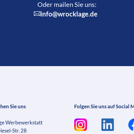
Oder mailen Sie uns:
info@wrocklage.de
chen Sie uns
Folgen Sie uns auf Social 
ge Werbewerkstatt
iesel-Str. 28