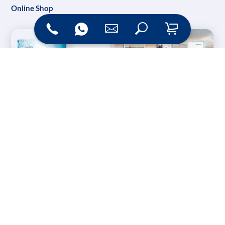
Online Shop
Messesysteme &
Digital Signage
Displays