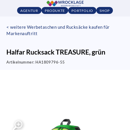
AGENTUR
PRODUKTE
PORTFOLIO
SHOP
< weitere Werbetaschen und Rucksäcke kaufen für
Markenauftritt
Halfar Rucksack TREASURE, grün
Artikelnummer:
HA1809796-55