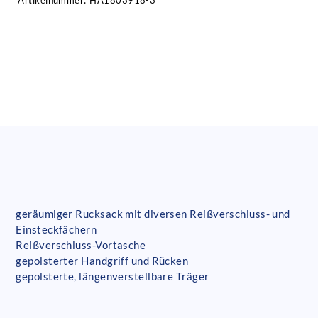
Artikelnummer:
HA1803918-3
geräumiger Rucksack mit diversen Reißverschluss- und
Einsteckfächern
Reißverschluss-Vortasche
gepolsterter Handgriff und Rücken
gepolsterte, längenverstellbare Träger