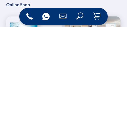
Online Shop
Messesysteme &
Digital Signage
Displays