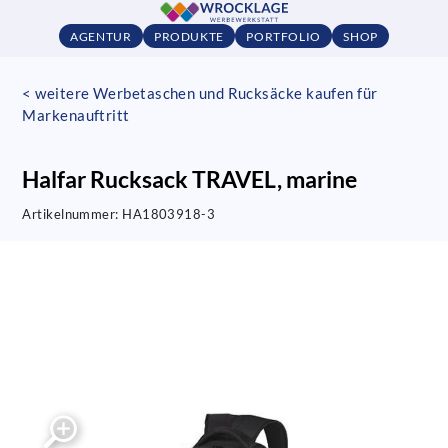
AGENTUR
PRODUKTE
PORTFOLIO
SHOP
< weitere Werbetaschen und Rucksäcke kaufen für
Markenauftritt
Halfar Rucksack TRAVEL, marine
Artikelnummer:
HA1803918-3