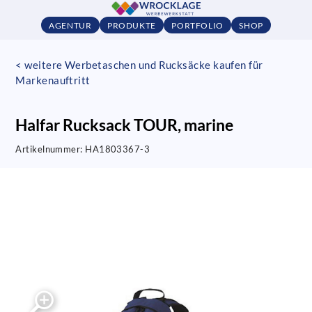
AGENTUR
PRODUKTE
PORTFOLIO
SHOP
< weitere Werbetaschen und Rucksäcke kaufen für
Markenauftritt
Halfar Rucksack TOUR, marine
Artikelnummer:
HA1803367-3