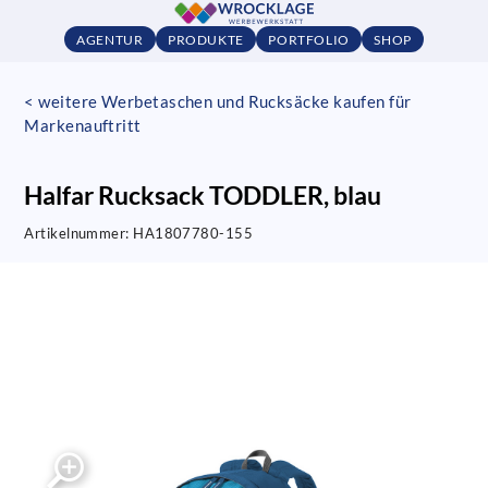
AGENTUR
PRODUKTE
PORTFOLIO
SHOP
< weitere Werbetaschen und Rucksäcke kaufen für
Markenauftritt
Halfar Rucksack TODDLER, blau
Artikelnummer:
HA1807780-155