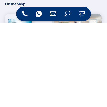
Online Shop
Messesysteme &
Digital Signage
Displays