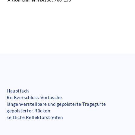
Artikelnummer:
HA1807780-155
Hauptfach
Reißverschluss-Vortasche
längenverstellbare und gepolsterte Tragegurte
gepolsterter Rücken
seitliche Reflektorstreifen