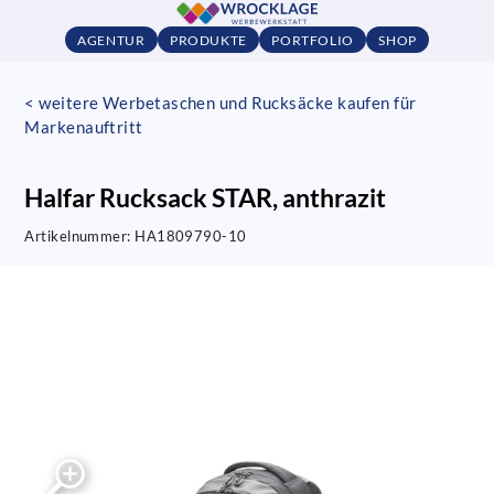
AGENTUR
PRODUKTE
PORTFOLIO
SHOP
< weitere Werbetaschen und Rucksäcke kaufen für
Markenauftritt
Halfar Rucksack STAR, anthrazit
Artikelnummer:
HA1809790-10