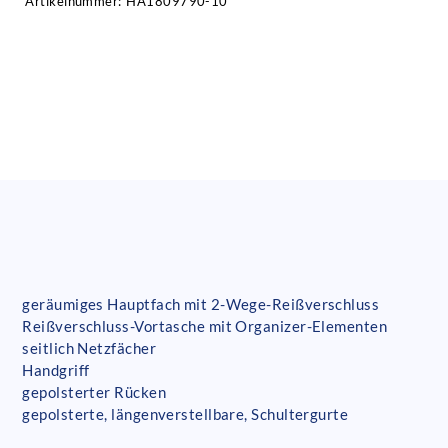
Artikelnummer:
HA1809790-10
geräumiges Hauptfach mit 2-Wege-Reißverschluss
Reißverschluss-Vortasche mit Organizer-Elementen
seitlich Netzfächer
Handgriff
gepolsterter Rücken
gepolsterte, längenverstellbare, Schultergurte