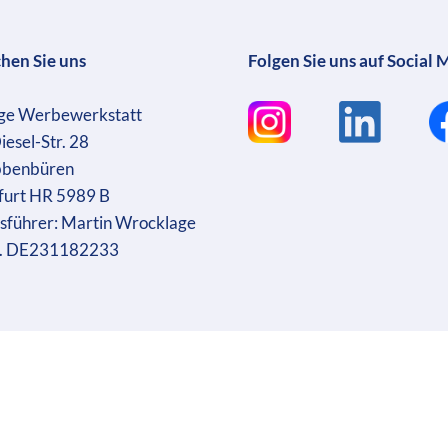
chen Sie uns
Folgen Sie uns auf Social 
ge Werbewerkstatt
iesel-Str. 28
bbenbüren
furt HR 5989 B
sführer: Martin Wrocklage
r. DE231182233