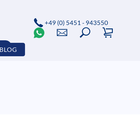
+49 (0) 5451 - 943550
P
BLOG