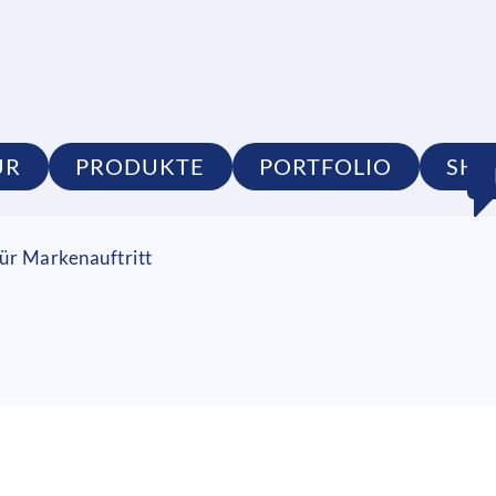
UR
PRODUKTE
PORTFOLIO
SHO
ür Markenauftritt
z