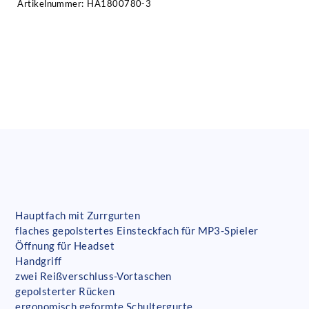
Artikelnummer:
HA1800780-3
Hauptfach mit Zurrgurten
flaches gepolstertes Einsteckfach für MP3-Spieler
Öffnung für Headset
Handgriff
zwei Reißverschluss-Vortaschen
gepolsterter Rücken
ergonomisch geformte Schultergurte