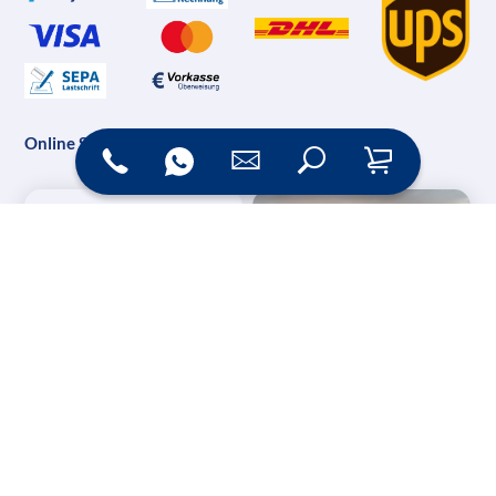
Online Shop
Messesysteme &
Digital Signage
Displays