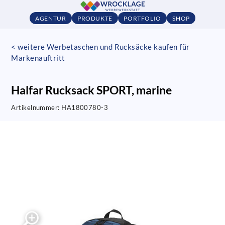
AGENTUR
PRODUKTE
PORTFOLIO
SHOP
< weitere Werbetaschen und Rucksäcke kaufen für
Markenauftritt
Halfar Rucksack SPORT, marine
Artikelnummer:
HA1800780-3