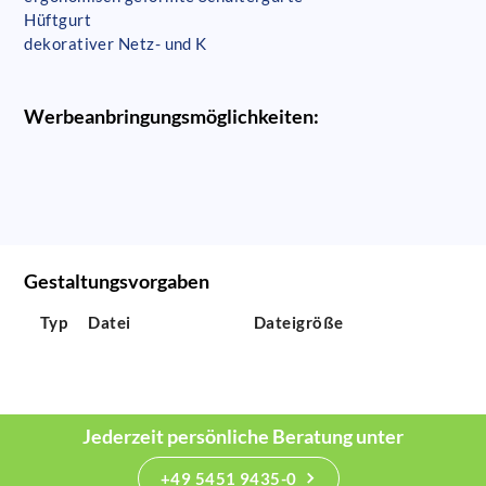
Hüftgurt
dekorativer Netz- und K
Werbeanbringungsmöglichkeiten:
Gestaltungsvorgaben
Typ
Datei
Dateigröße
Jederzeit persönliche Beratung unter
+49 5451 9435-0