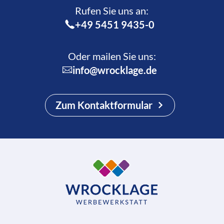
Rufen Sie uns an:­
+49 5451 9435-0
Oder mailen Sie uns:
info@wrocklage.de
Zum Kontaktformular