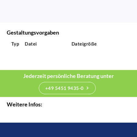
Gestaltungsvorgaben
Typ
Datei
Dateigröße
Jederzeit persönliche Beratung unter
+49 5451 9435-0
Weitere Infos: