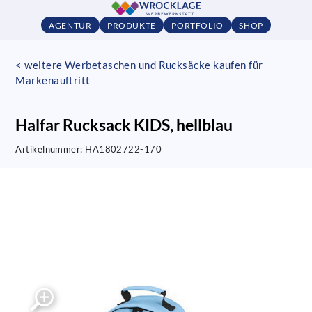
AGENTUR
PRODUKTE
PORTFOLIO
SHOP
< weitere Werbetaschen und Rucksäcke kaufen für
Markenauftritt
Halfar Rucksack KIDS, hellblau
Artikelnummer:
HA1802722-170