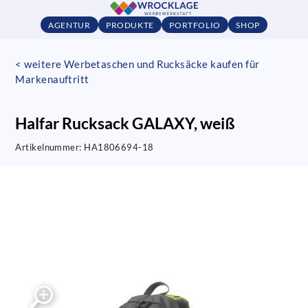
AGENTUR
PRODUKTE
PORTFOLIO
SHOP
< weitere Werbetaschen und Rucksäcke kaufen für
Markenauftritt
Halfar Rucksack GALAXY, weiß
Artikelnummer:
HA1806694-18