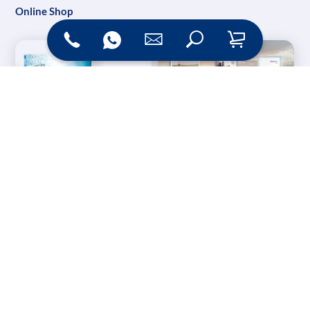
Online Shop
Messesysteme &
Digital Signage
Displays