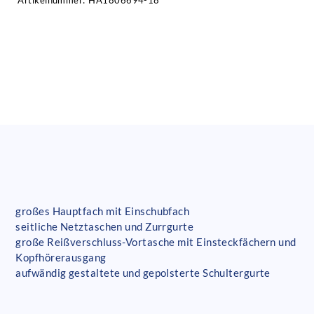
Artikelnummer:
HA1806694-18
großes Hauptfach mit Einschubfach
seitliche Netztaschen und Zurrgurte
große Reißverschluss-Vortasche mit Einsteckfächern und
Kopfhörerausgang
aufwändig gestaltete und gepolsterte Schultergurte