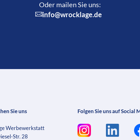
Oder mailen Sie uns:
info@wrocklage.de
chen Sie uns
Folgen Sie uns auf Social 
ge Werbewerkstatt
iesel-Str. 28