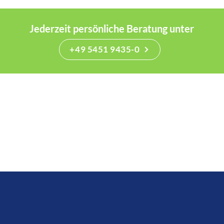
Jederzeit persönliche Beratung unter
+49 5451 9435-0