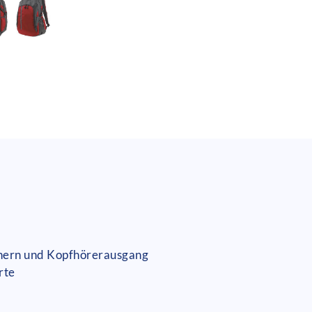
chern und Kopfhörerausgang
rte