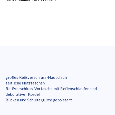
Artikelnummer:
HA1809794-1
großes Reißverschluss-Hauptfach
seitliche Netztaschen
Reißverschluss-Vortasche mit Reflexschlaufen und
dekorativer Kordel
Rücken und Schultergurte gepolstert