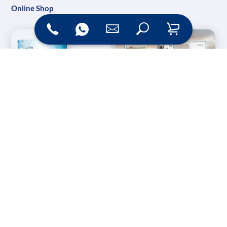
Online Shop
Messesysteme &
Digital Signage
Displays