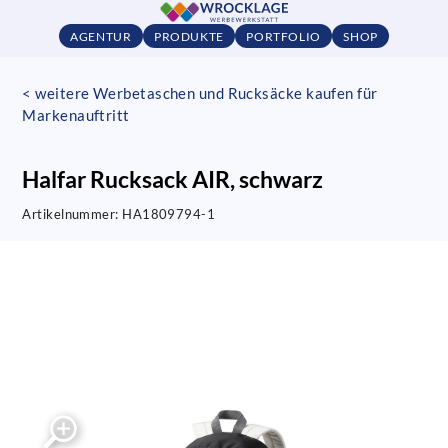
AGENTUR
PRODUKTE
PORTFOLIO
SHOP
< weitere Werbetaschen und Rucksäcke kaufen für
Markenauftritt
Halfar Rucksack AIR, schwarz
Artikelnummer:
HA1809794-1