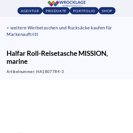
AGENTUR
PRODUKTE
PORTFOLIO
SHOP
< weitere Werbetaschen und Rucksäcke kaufen für
Markenauftritt
Halfar Roll-Reisetasche MISSION,
marine
Artikelnummer:
HA1807784-3