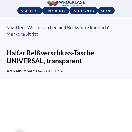
AGENTUR
PRODUKTE
PORTFOLIO
SHOP
< weitere Werbetaschen und Rucksäcke kaufen für
Markenauftritt
Halfar Reißverschluss-Tasche
UNIVERSAL, transparent
Artikelnummer:
HA1800177-6