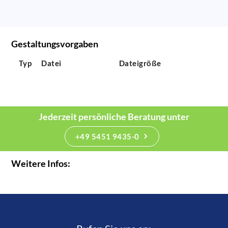
Gestaltungsvorgaben
Typ
Datei
Dateigröße
Jederzeit persönliche Beratung unter
+49 5451 9435-0
Weitere Infos: