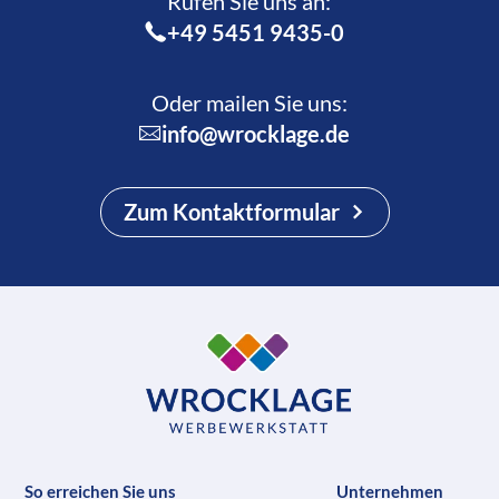
Rufen Sie uns an:­
+49 5451 9435-0
Oder mailen Sie uns:
info@wrocklage.de
Zum Kontaktformular
So erreichen Sie uns
Unternehmen