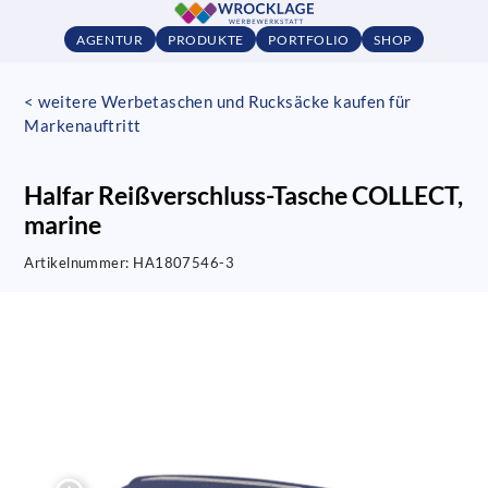
AGENTUR
PRODUKTE
PORTFOLIO
SHOP
< weitere Werbetaschen und Rucksäcke kaufen für
Markenauftritt
Halfar Reißverschluss-Tasche COLLECT,
marine
Artikelnummer:
HA1807546-3