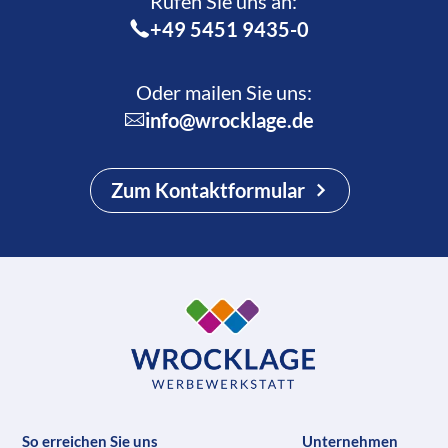
Rufen Sie uns an:­
+49 5451 9435-0
Oder mailen Sie uns:
info@wrocklage.de
Zum Kontaktformular
So erreichen Sie uns
Unternehmen