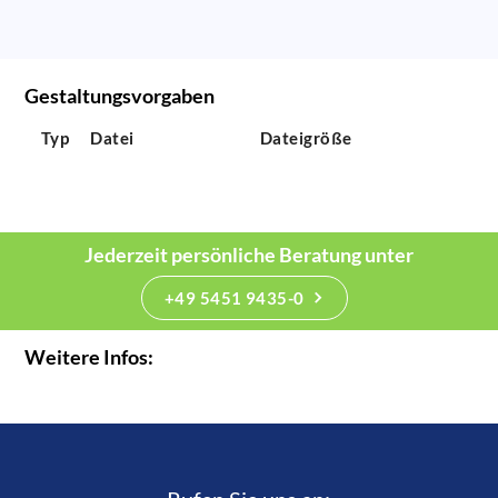
Gestaltungsvorgaben
Typ
Datei
Dateigröße
Jederzeit persönliche Beratung unter
+49 5451 9435-0
Weitere Infos: