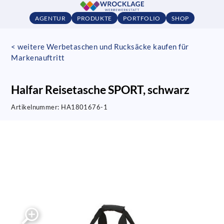
AGENTUR
PRODUKTE
PORTFOLIO
SHOP
< weitere Werbetaschen und Rucksäcke kaufen für
Markenauftritt
Halfar Reisetasche SPORT, schwarz
Artikelnummer:
HA1801676-1