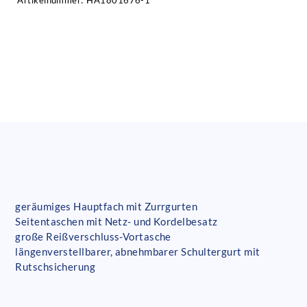
Artikelnummer:
HA1801676-1
geräumiges Hauptfach mit Zurrgurten
Seitentaschen mit Netz- und Kordelbesatz
große Reißverschluss-Vortasche
längenverstellbarer, abnehmbarer Schultergurt mit
Rutschsicherung