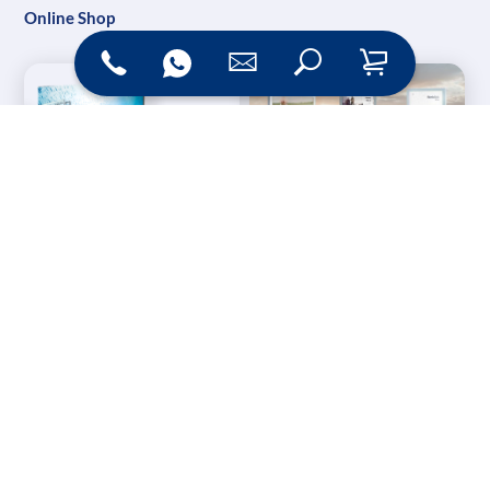
Online Shop
Messesysteme &
Digital Signage
Displays