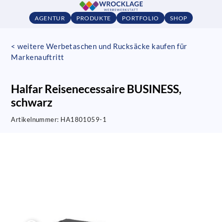
AGENTUR
PRODUKTE
PORTFOLIO
SHOP
< weitere Werbetaschen und Rucksäcke kaufen für
Markenauftritt
Halfar Reisenecessaire BUSINESS,
schwarz
Artikelnummer:
HA1801059-1