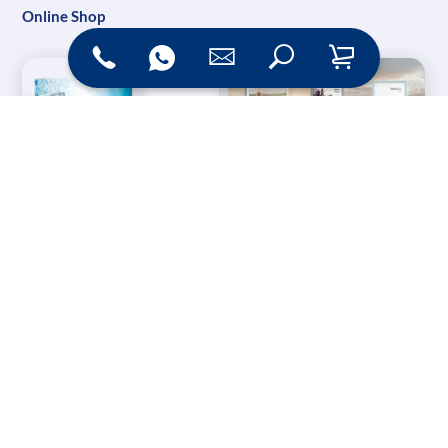
Online Shop
Messesysteme &
Digital Signage
Displays