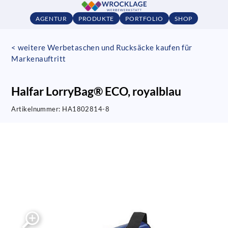
AGENTUR
PRODUKTE
PORTFOLIO
SHOP
< weitere Werbetaschen und Rucksäcke kaufen für
Markenauftritt
Halfar LorryBag® ECO, royalblau
Artikelnummer:
HA1802814-8