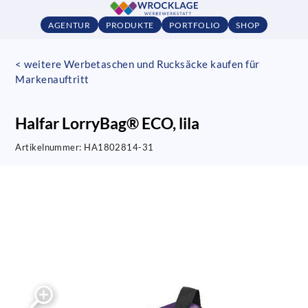
AGENTUR
PRODUKTE
PORTFOLIO
SHOP
< weitere Werbetaschen und Rucksäcke kaufen für
Markenauftritt
Halfar LorryBag® ECO, lila
Artikelnummer:
HA1802814-31