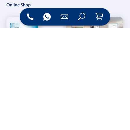
Online Shop
Messesysteme &
Digital Signage
Displays