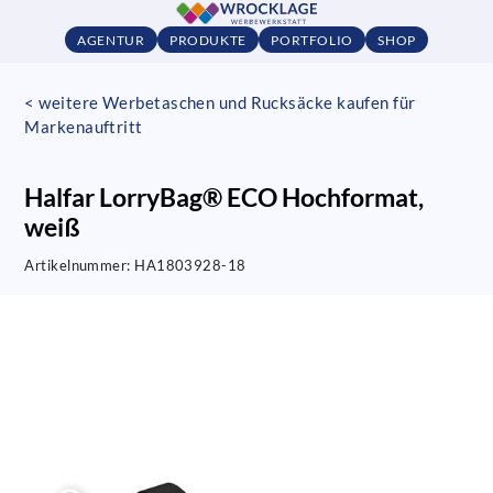
AGENTUR
PRODUKTE
PORTFOLIO
SHOP
< weitere Werbetaschen und Rucksäcke kaufen für
Markenauftritt
Halfar LorryBag® ECO Hochformat,
weiß
Artikelnummer:
HA1803928-18