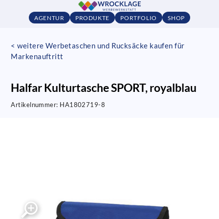
AGENTUR
PRODUKTE
PORTFOLIO
SHOP
< weitere Werbetaschen und Rucksäcke kaufen für
Markenauftritt
Halfar Kulturtasche SPORT, royalblau
Artikelnummer:
HA1802719-8