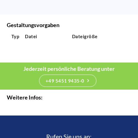
Gestaltungsvorgaben
Typ
Datei
Dateigröße
Jederzeit persönliche Beratung unter
+49 5451 9435-0
Weitere Infos:
Rufen Sie uns an:­