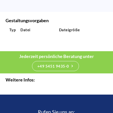
Gestaltungsvorgaben
Typ
Datei
Dateigröße
Jederzeit persönliche Beratung unter
+49 5451 9435-0
Weitere Infos:
Rufen Sie uns an:­