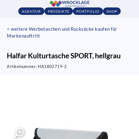
AGENTUR
PRODUKTE
PORTFOLIO
SHOP
< weitere Werbetaschen und Rucksäcke kaufen für
Markenauftritt
Halfar Kulturtasche SPORT, hellgrau
Artikelnummer:
HA1802719-2