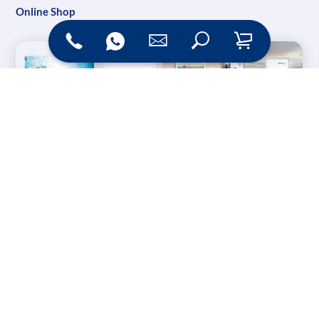
Online Shop
Messesysteme &
Digital Signage
Displays