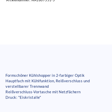
Artikelnummer:
HA1807551-5
Formschöner Kühlshopper in 2-farbiger Optik
Hauptfach mit Kühlfunktion, Reißverschluss und
verstellbarer Trennwand
Reißverschluss-Vortasche mit Netzfächern
Druck: "Eiskristalle"