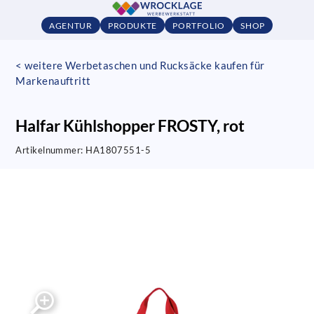
AGENTUR
PRODUKTE
PORTFOLIO
SHOP
< weitere Werbetaschen und Rucksäcke kaufen für
Markenauftritt
Halfar Kühlshopper FROSTY, rot
Artikelnummer:
HA1807551-5