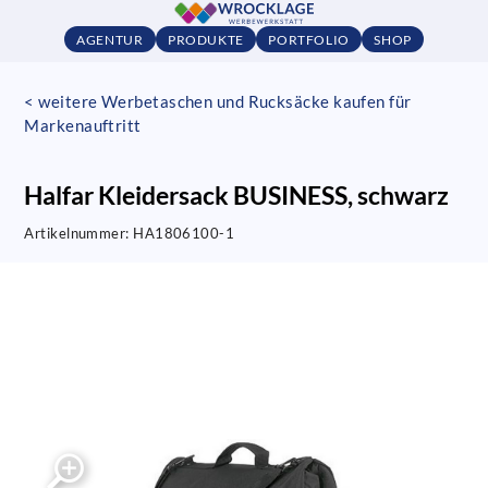
AGENTUR
PRODUKTE
PORTFOLIO
SHOP
< weitere Werbetaschen und Rucksäcke kaufen für
Markenauftritt
Halfar Kleidersack BUSINESS, schwarz
Artikelnummer:
HA1806100-1