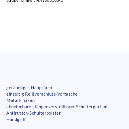
Artikelnummer:
HA1806100-1
geräumiges Hauptfach
einseitig Reißverschluss-Vortasche
Metall- haken
abnehmbarer, längenverstellbarer Schultergurt mit
Antirutsch-Schulterpolster
Handgriff