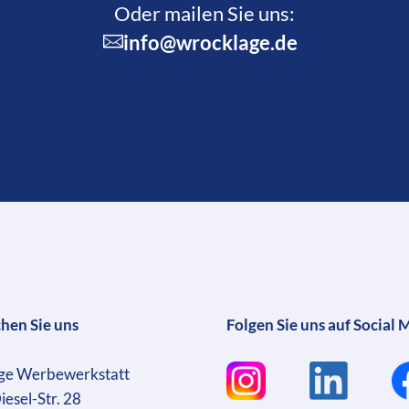
Oder mailen Sie uns:
info@wrocklage.de
chen Sie uns
Folgen Sie uns auf Social 
ge Werbewerkstatt
iesel-Str. 28