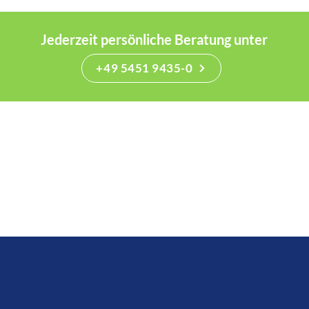
Jederzeit persönliche Beratung unter
+49 5451 9435-0