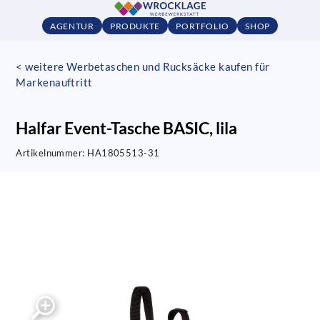
AGENTUR
PRODUKTE
PORTFOLIO
SHOP
< weitere Werbetaschen und Rucksäcke kaufen für
Markenauftritt
Halfar Event-Tasche BASIC, lila
Artikelnummer:
HA1805513-31