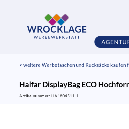
AGENTU
< weitere Werbetaschen und Rucksäcke kaufen f
Halfar DisplayBag ECO Hochfor
Artikelnummer:
HA1804511-1