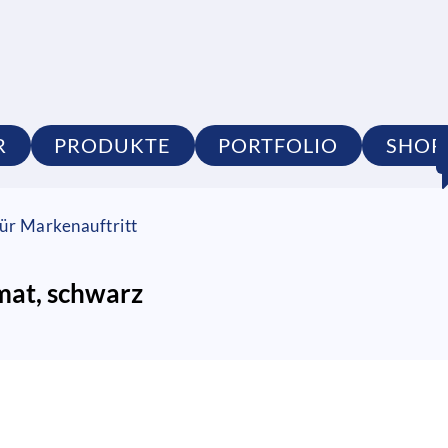
R
PRODUKTE
PORTFOLIO
SHOP
ür Markenauftritt
mat, schwarz