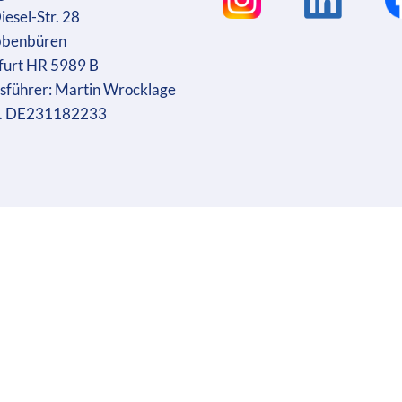
iesel-Str. 28
bbenbüren
furt HR 5989 B
sführer: Martin Wrocklage
r. DE231182233