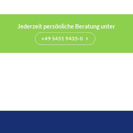
Jederzeit persönliche Beratung unter
+49 5451 9435-0