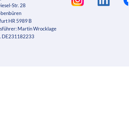
iesel-Str. 28
bbenbüren
furt HR 5989 B
sführer: Martin Wrocklage
r. DE231182233