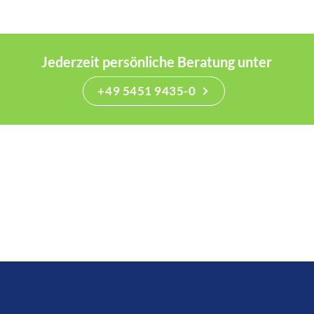
Jederzeit persönliche Beratung unter
+49 5451 9435-0