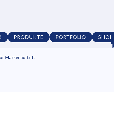
R
PRODUKTE
PORTFOLIO
SHOP
ür Markenauftritt