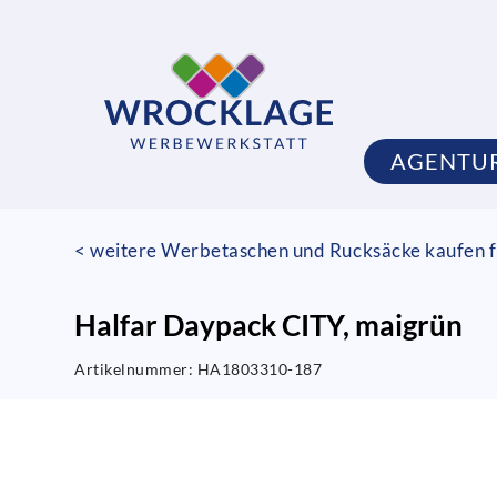
AGENTU
< weitere Werbetaschen und Rucksäcke kaufen f
Halfar Daypack CITY, maigrün
Artikelnummer:
HA1803310-187