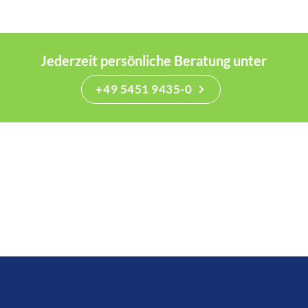
Jederzeit persönliche Beratung unter
+49 5451 9435-0