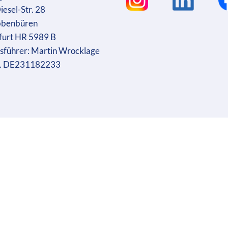
iesel-Str. 28
bbenbüren
furt HR 5989 B
sführer: Martin Wrocklage
r. DE231182233