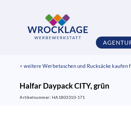
AGENTU
< weitere Werbetaschen und Rucksäcke kaufen f
Halfar Daypack CITY, grün
Artikelnummer:
HA1803310-171