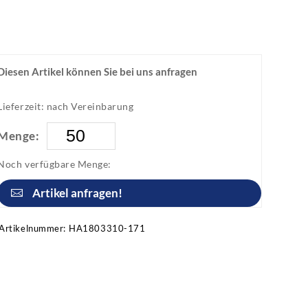
Diesen Artikel können Sie bei uns anfragen
Lieferzeit: nach Vereinbarung
Menge:
Noch verfügbare Menge:
Artikel anfragen!
Artikelnummer:
HA1803310-171