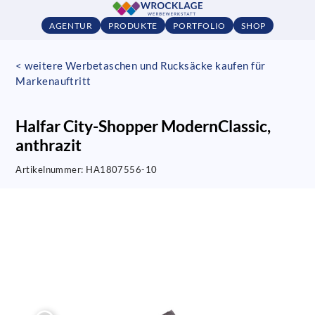
AGENTUR
PRODUKTE
PORTFOLIO
SHOP
< weitere Werbetaschen und Rucksäcke kaufen für
Markenauftritt
Halfar City-Shopper ModernClassic,
anthrazit
Artikelnummer:
HA1807556-10