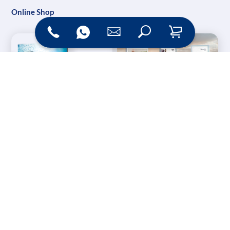
Online Shop
Messesysteme &
Digital Signage
Displays