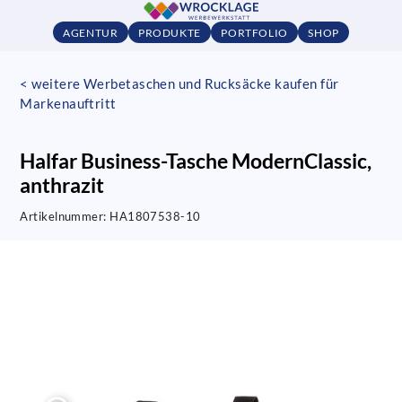
AGENTUR
PRODUKTE
PORTFOLIO
SHOP
< weitere Werbetaschen und Rucksäcke kaufen für
Markenauftritt
Halfar Business-Tasche ModernClassic,
anthrazit
Artikelnummer:
HA1807538-10