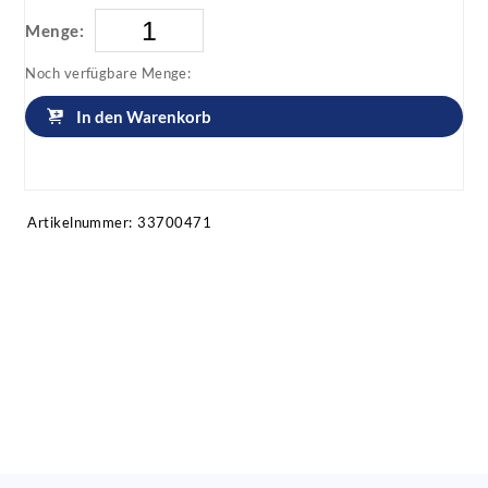
Menge:
Noch verfügbare Menge:
In den Warenkorb
Artikel anfragen!
Artikelnummer:
33700471