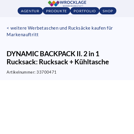
AGENTUR
PRODUKTE
PORTFOLIO
SHOP
< weitere Werbetaschen und Rucksäcke kaufen für
Markenauftritt
DYNAMIC BACKPACK II. 2 in 1
Rucksack: Rucksack + Kühltasche
Artikelnummer:
33700471