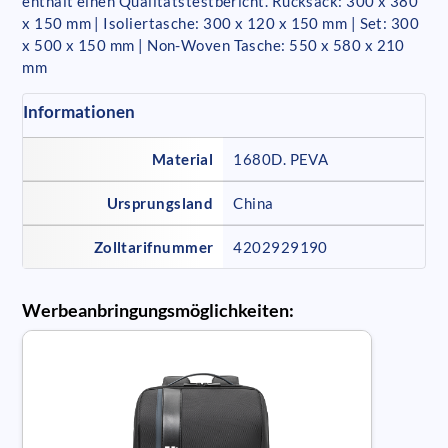
enthält einen Qualitätstestbericht. Rucksack: 300 x 380
x 150 mm | Isoliertasche: 300 x 120 x 150 mm | Set: 300
x 500 x 150 mm | Non-Woven Tasche: 550 x 580 x 210
mm
Informationen
Material
1680D. PEVA
Ursprungsland
China
Zolltarifnummer
4202929190
Werbeanbringungsmöglichkeiten: