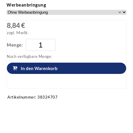
Werbeanbringung
8,84 €
zzgl. MwSt.
Menge:
Noch verfügbare Menge:
In den Warenkorb
Artikel anfragen!
Artikelnummer:
38324707