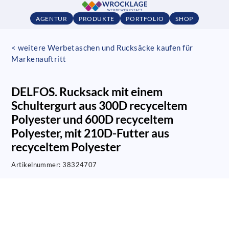
AGENTUR
PRODUKTE
PORTFOLIO
SHOP
< weitere Werbetaschen und Rucksäcke kaufen für
Markenauftritt
DELFOS. Rucksack mit einem
Schultergurt aus 300D recyceltem
Polyester und 600D recyceltem
Polyester, mit 210D-Futter aus
recyceltem Polyester
Artikelnummer:
38324707