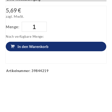
5,69 €
zzgl. MwSt.
Menge:
Noch verfügbare Menge:
In den Warenkorb
Artikel anfragen!
Artikelnummer:
39844219