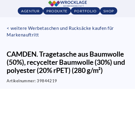
AGENTUR
PRODUKTE
PORTFOLIO
SHOP
< weitere Werbetaschen und Rucksäcke kaufen für
Markenauftritt
CAMDEN. Tragetasche aus Baumwolle
(50%), recycelter Baumwolle (30%) und
polyester (20% rPET) (280 g/m²)
Artikelnummer:
39844219