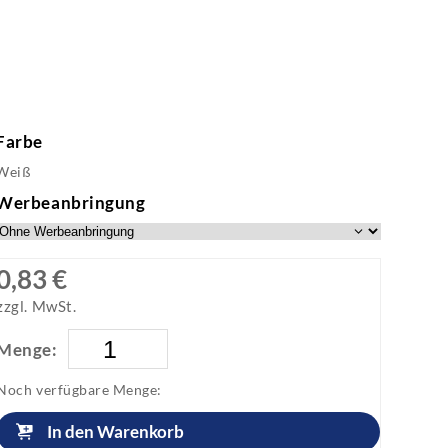
Farbe
Weiß
Werbeanbringung
0,83 €
zzgl. MwSt.
Menge:
Noch verfügbare Menge:
In den Warenkorb