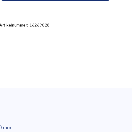
Artikel anfragen!
Artikelnummer:
16269028
00 mm