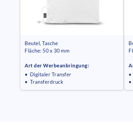
Beutel, Tasche
B
Fläche: 50 x 30 mm
F
Art der Werbeanbringung:
A
• Digitaler Transfer
•
• Transferdruck
•