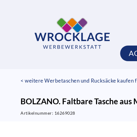
A
< weitere Werbetaschen und Rucksäcke kaufen f
BOLZANO. Faltbare Tasche aus M
Artikelnummer:
16269028