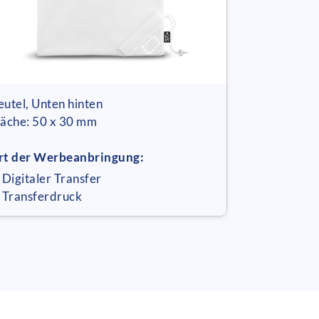
eutel, Unten hinten
läche: 50 x 30 mm
rt der Werbeanbringung:
 Digitaler Transfer
 Transferdruck