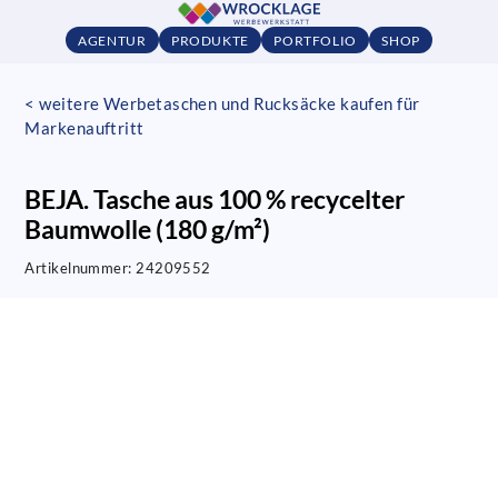
AGENTUR
PRODUKTE
PORTFOLIO
SHOP
< weitere Werbetaschen und Rucksäcke kaufen für
Markenauftritt
BEJA. Tasche aus 100 % recycelter
Baumwolle (180 g/m²)
Artikelnummer:
24209552