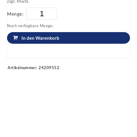
zzgl. MwSt.
Menge:
Noch verfügbare Menge:
In den Warenkorb
Artikel anfragen!
Artikelnummer:
24209552