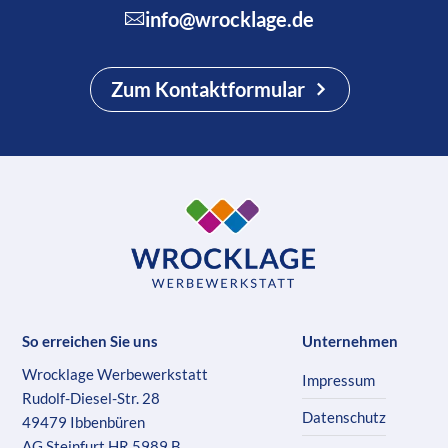
info@wrocklage.de
Zum Kontaktformular
So erreichen Sie uns
Unternehmen
Wrocklage Werbewerkstatt
Impressum
Rudolf-Diesel-Str. 28
Datenschutz
49479 Ibbenbüren
AG Steinfurt HR 5989 B