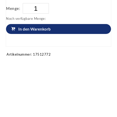
Menge:
Noch verfügbare Menge:
In den Warenkorb
Artikel anfragen!
Artikelnummer:
17512772