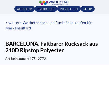
AGENTUR
PRODUKTE
PORTFOLIO
SHOP
< weitere Werbetaschen und Rucksäcke kaufen für
Markenauftritt
BARCELONA. Faltbarer Rucksack aus
210D Ripstop Polyester
Artikelnummer:
17512772