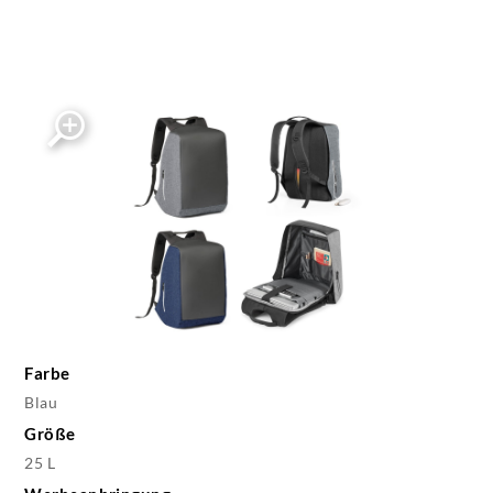
Farbe
Blau
Größe
25 L