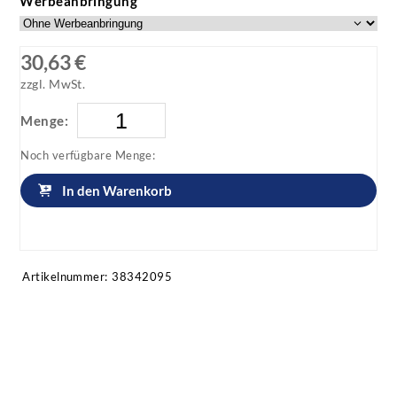
Werbeanbringung
30,63 €
zzgl. MwSt.
Menge:
Noch verfügbare Menge:
In den Warenkorb
Artikel anfragen!
Artikelnummer:
38342095