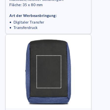
Fläche: 35 x 80 mm
Art der Werbeanbringung:
• Digitaler Transfer
• Transferdruck