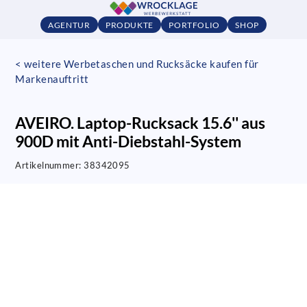
AGENTUR
PRODUKTE
PORTFOLIO
SHOP
< weitere Werbetaschen und Rucksäcke kaufen für
Markenauftritt
AVEIRO. Laptop-Rucksack 15.6'' aus
900D mit Anti-Diebstahl-System
Artikelnummer:
38342095