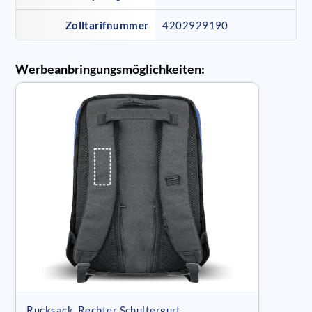
Zolltarifnummer
4202929190
Werbeanbringungsmöglichkeiten:
Rucksack, Rechter Schultergurt