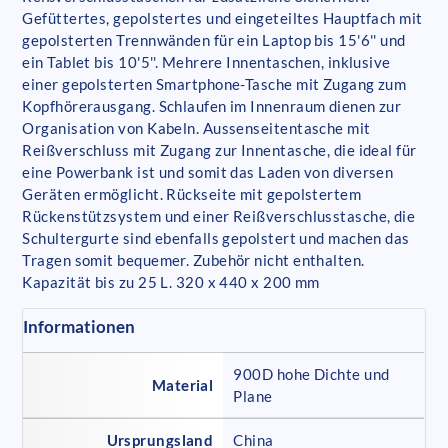
Gefüttertes, gepolstertes und eingeteiltes Hauptfach mit
gepolsterten Trennwänden für ein Laptop bis 15'6'' und
ein Tablet bis 10'5''. Mehrere Innentaschen, inklusive
einer gepolsterten Smartphone-Tasche mit Zugang zum
Kopfhörerausgang. Schlaufen im Innenraum dienen zur
Organisation von Kabeln. Aussenseitentasche mit
Reißverschluss mit Zugang zur Innentasche, die ideal für
eine Powerbank ist und somit das Laden von diversen
Geräten ermöglicht. Rückseite mit gepolstertem
Rückenstützsystem und einer Reißverschlusstasche, die
Schultergurte sind ebenfalls gepolstert und machen das
Tragen somit bequemer. Zubehör nicht enthalten.
Kapazität bis zu 25 L. 320 x 440 x 200 mm
Informationen
900D hohe Dichte und
Material
Plane
Ursprungsland
China