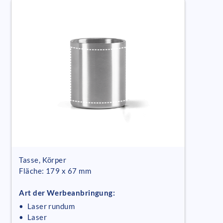
Tasse, Körper
Fläche: 179 x 67 mm
Art der Werbeanbringung:
• Laser rundum
• Laser