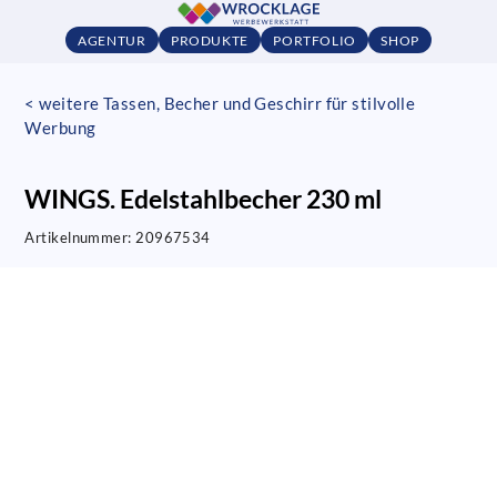
AGENTUR
PRODUKTE
PORTFOLIO
SHOP
< weitere Tassen, Becher und Geschirr für stilvolle
Werbung
WINGS. Edelstahlbecher 230 ml
Artikelnummer:
20967534