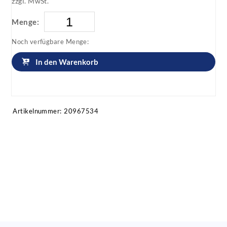
zzgl. MwSt.
Menge:
Noch verfügbare Menge:
In den Warenkorb
Artikel anfragen!
Artikelnummer:
20967534