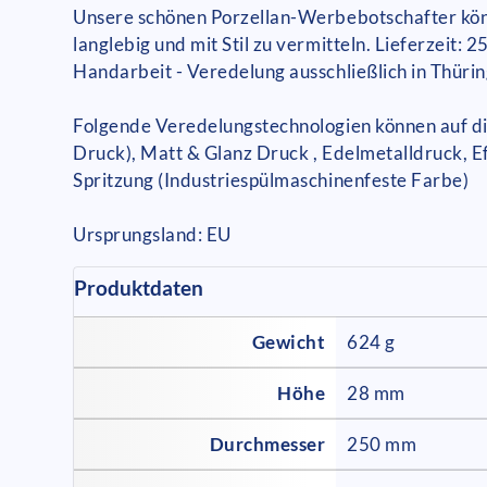
Unsere schönen Porzellan-Werbebotschafter könn
langlebig und mit Stil zu vermitteln. Lieferzei
Handarbeit - Veredelung ausschließlich in Thüri
Folgende Veredelungstechnologien können auf die
Druck), Matt & Glanz Druck , Edelmetalldruck, E
Spritzung (Industriespülmaschinenfeste Farbe)
Ursprungsland: EU
Produktdaten
Gewicht
624 g
Höhe
28 mm
Durchmesser
250 mm