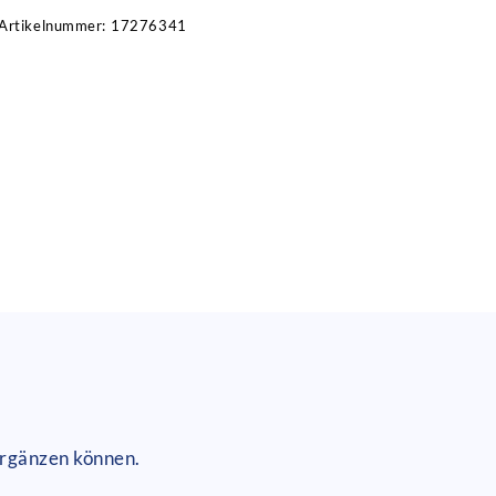
Artikelnummer:
17276341
ergänzen können.