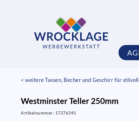
AG
< weitere Tassen, Becher und Geschirr für stilvo
Westminster Teller 250mm
Artikelnummer:
17276341