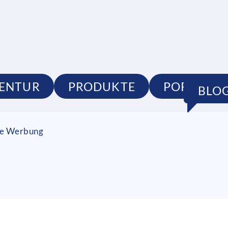
ENTUR
PRODUKTE
PORTFOLI
BLO
lle Werbung