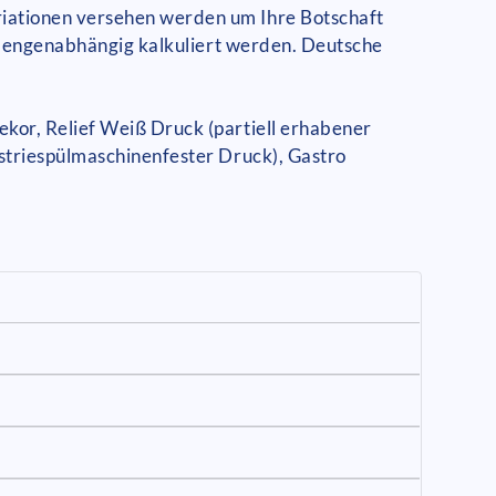
iationen versehen werden um Ihre Botschaft
n mengenabhängig kalkuliert werden. Deutsche
kor, Relief Weiß Druck (partiell erhabener
striespülmaschinenfester Druck), Gastro