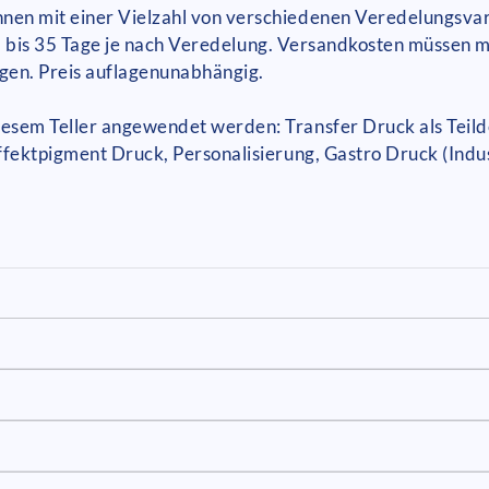
en mit einer Vielzahl von verschiedenen Veredelungsvar
t: 25 bis 35 Tage je nach Veredelung. Versandkosten müsse
ngen. Preis auflagenunabhängig.
sem Teller angewendet werden: Transfer Druck als Teilde
ffektpigment Druck, Personalisierung, Gastro Druck (Indu