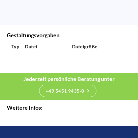
Gestaltungsvorgaben
Typ
Datei
Dateigröße
Jederzeit persönliche Beratung unter
+49 5451 9435-0
Weitere Infos: