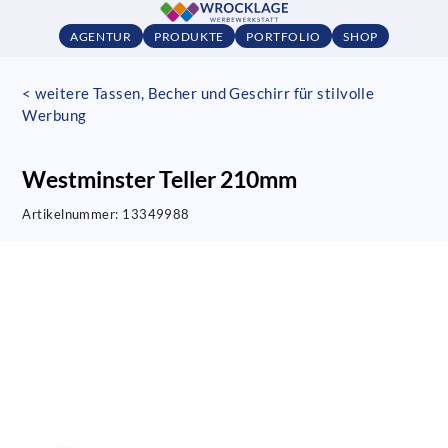
AGENTUR
PRODUKTE
PORTFOLIO
SHOP
< weitere Tassen, Becher und Geschirr für stilvolle
Werbung
Westminster Teller 210mm
Artikelnummer:
13349988