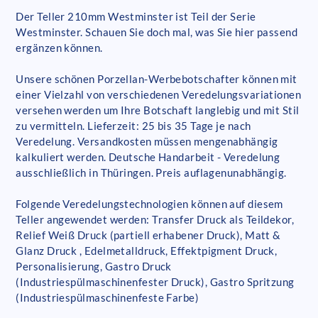
Der Teller 210mm Westminster ist Teil der Serie
Westminster. Schauen Sie doch mal, was Sie hier passend
ergänzen können.
Unsere schönen Porzellan-Werbebotschafter können mit
einer Vielzahl von verschiedenen Veredelungsvariationen
versehen werden um Ihre Botschaft langlebig und mit Stil
zu vermitteln. Lieferzeit: 25 bis 35 Tage je nach
Veredelung. Versandkosten müssen mengenabhängig
kalkuliert werden. Deutsche Handarbeit - Veredelung
ausschließlich in Thüringen. Preis auflagenunabhängig.
Folgende Veredelungstechnologien können auf diesem
Teller angewendet werden: Transfer Druck als Teildekor,
Relief Weiß Druck (partiell erhabener Druck), Matt &
Glanz Druck , Edelmetalldruck, Effektpigment Druck,
Personalisierung, Gastro Druck
(Industriespülmaschinenfester Druck), Gastro Spritzung
(Industriespülmaschinenfeste Farbe)